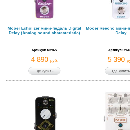
Mooer Echolizer мини-педаль Digital
Mooer Reecho мини-пе
Delay (Analog sound characteristic)
Delay
Артикул: MM027
Артикул: MM
4 890
5 390
руб.
р
Где купить
Где купить