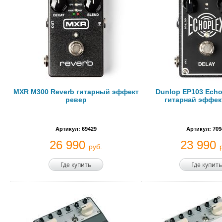
MXR M300 Reverb гитарный эффект
Dunlop EP103 Echo
ревер
гитарнай эффек
Артикул: 69429
Артикул: 709
26 990
23 990
руб.
Где купить
Где купить