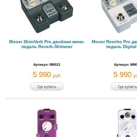
Mooer ShimVerb Pro двойная мини-
Mooer Reecho Pro д
педаль Reverb-Shimmer
педаль Digital
Артикул: MN012
Артикул: MM
5 990
5 990
руб.
р
Где купить
Где купить