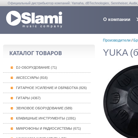
Официальный дистрибьютор компаний: Yamaha, dBTechnologies, Sennheiser, Audix, Anta
Warwick, Washburn, Sabian...
О компании
Производители
/
Бр
YUKA (б
КАТАЛОГ ТОВАРОВ
DJ-ОБОРУДОВАНИЕ (71)
АКСЕССУАРЫ (816)
ГИТАРНОЕ УСИЛЕНИЕ И ОБРАБОТКА (826)
ГИТАРЫ (4367)
ЗВУКОВОЕ ОБОРУДОВАНИЕ (589)
КЛАВИШНЫЕ ИНСТРУМЕНТЫ (1091)
МИКРОФОНЫ И РАДИОСИСТЕМЫ (671)