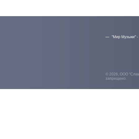
"Мир Музыки" -
© 2026, ООО "Слам
запрещено.