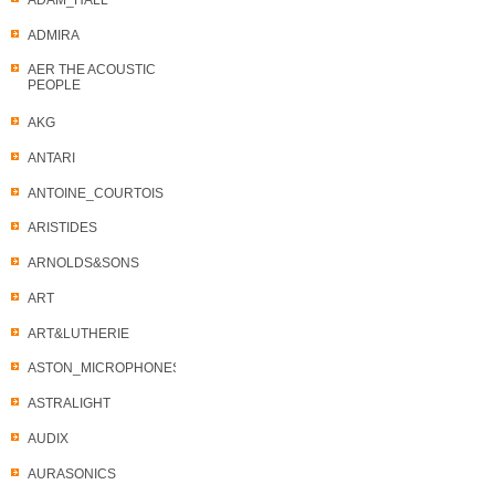
ADMIRA
AER THE ACOUSTIC
PEOPLE
AKG
ANTARI
ANTOINE_COURTOIS
ARISTIDES
ARNOLDS&SONS
ART
ART&LUTHERIE
ASTON_MICROPHONES
ASTRALIGHT
AUDIX
AURASONICS