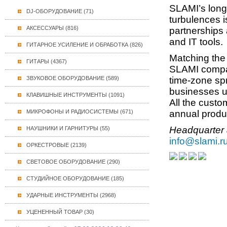
SLAMI’s long
DJ-ОБОРУДОВАНИЕ (71)
turbulences 
АКСЕССУАРЫ (816)
partnerships 
and IT tools.
ГИТАРНОЕ УСИЛЕНИЕ И ОБРАБОТКА (826)
Matching the 
ГИТАРЫ (4367)
SLAMI compan
ЗВУКОВОЕ ОБОРУДОВАНИЕ (589)
time-zone spr
businesses up
КЛАВИШНЫЕ ИНСТРУМЕНТЫ (1091)
All the custo
МИКРОФОНЫ И РАДИОСИСТЕМЫ (671)
annual produc
Headquarter 
НАУШНИКИ И ГАРНИТУРЫ (55)
info@slami.r
ОРКЕСТРОВЫЕ (2139)
СВЕТОВОЕ ОБОРУДОВАНИЕ (290)
СТУДИЙНОЕ ОБОРУДОВАНИЕ (185)
УДАРНЫЕ ИНСТРУМЕНТЫ (2968)
УЦЕНЕННЫЙ ТОВАР (30)