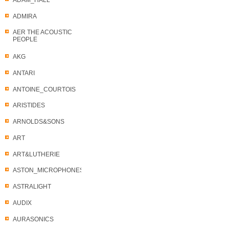
ADMIRA
AER THE ACOUSTIC
PEOPLE
AKG
ANTARI
ANTOINE_COURTOIS
ARISTIDES
ARNOLDS&SONS
ART
ART&LUTHERIE
ASTON_MICROPHONES
ASTRALIGHT
AUDIX
AURASONICS