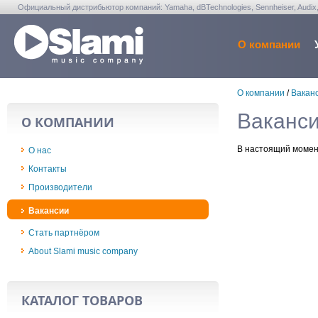
Официальный дистрибьютор компаний: Yamaha, dBTechnologies, Sennheiser, Audix, Anta
Warwick, Washburn, Sabian...
О компании
О компании
/
Вакан
Ваканс
О КОМПАНИИ
В настоящий момен
О нас
Контакты
Производители
Вакансии
Стать партнёром
About Slami music company
КАТАЛОГ ТОВАРОВ