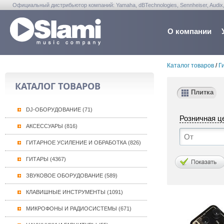
Официальный дистрибьютор компаний: Yamaha, dBTechnologies, Sennheiser, Audix, Anta
Warwick, Washburn, Sabian...
О компании
Каталог товаров
/
Г
КАТАЛОГ ТОВАРОВ
Плитка
DJ-ОБОРУДОВАНИЕ (71)
Розничная ц
АКСЕССУАРЫ (816)
ГИТАРНОЕ УСИЛЕНИЕ И ОБРАБОТКА (826)
ГИТАРЫ (4367)
ЗВУКОВОЕ ОБОРУДОВАНИЕ (589)
КЛАВИШНЫЕ ИНСТРУМЕНТЫ (1091)
МИКРОФОНЫ И РАДИОСИСТЕМЫ (671)