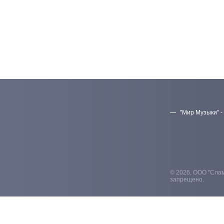
"Мир Музыки" -
© 2026, ООО "Слам
запрещено.