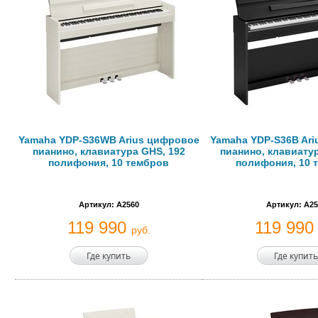
Yamaha YDP-S36WB Arius цифровое
Yamaha YDP-S36B Ar
пианино, клавиатура GHS, 192
пианино, клавиатур
полифония, 10 тембров
полифония, 10 
Артикул: A2560
Артикул: A25
119 990
119 99
руб.
Где купить
Где купить