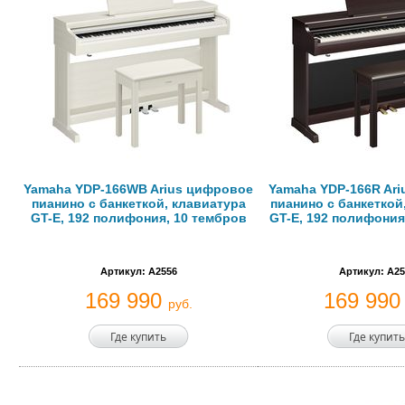
Yamaha YDP-166WB Arius цифровое
Yamaha YDP-166R Ar
пианино с банкеткой, клавиатура
пианино с банкеткой
GT-E, 192 полифония, 10 тембров
GT-E, 192 полифония
Артикул: A2556
Артикул: A25
169 990
169 99
руб.
Где купить
Где купить