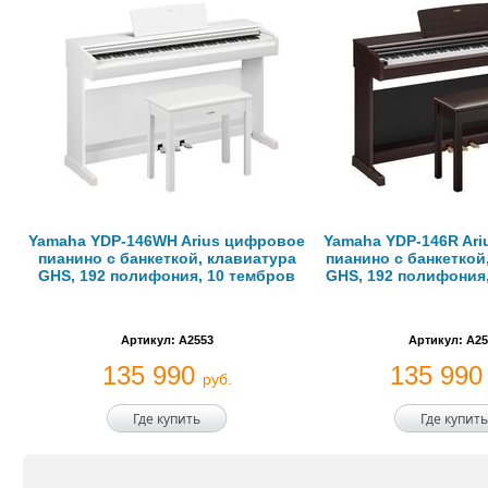
Yamaha YDP-146WH Arius цифровое
Yamaha YDP-146R Ar
пианино с банкеткой, клавиатура
пианино с банкеткой
GHS, 192 полифония, 10 тембров
GHS, 192 полифония
Артикул: A2553
Артикул: A25
135 990
135 99
руб.
Где купить
Где купить