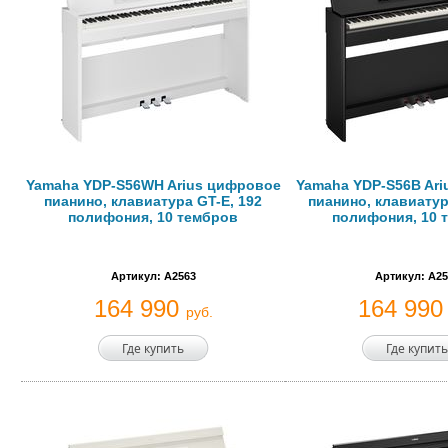
Yamaha YDP-S56WH Arius цифровое
Yamaha YDP-S56B Ar
пианино, клавиатура GT-E, 192
пианино, клавиатур
полифония, 10 тембров
полифония, 10 
Артикул: A2563
Артикул: A25
164 990
164 99
руб.
Где купить
Где купить