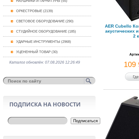
НАУШНИКИ И ГАРНИТУРЫ (55)
ОРКЕСТРОВЫЕ (2139)
СВЕТОВОЕ ОБОРУДОВАНИЕ (290)
AER Cubello К
акустических и
СТУДИЙНОЕ ОБОРУДОВАНИЕ (185)
2 
УДАРНЫЕ ИНСТРУМЕНТЫ (2968)
УЦЕНЕННЫЙ ТОВАР (30)
Артик
Каталог обновлён: 07.08.2026 12:26:49
109
Где
ПОДПИСКА НА НОВОСТИ
Подписаться