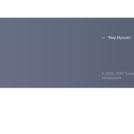
"Мир Музыки" -
© 2026, ООО "Слам
запрещено.