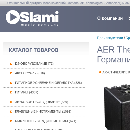
Официальный дистрибьютор компаний: Yamaha, dBTechnologies, Sennheiser, Audix, Anta
Warwick, Washburn, Sabian...
О компании
Производители
/
Бр
AER The
КАТАЛОГ ТОВАРОВ
Германи
DJ-ОБОРУДОВАНИЕ (71)
АКУСТИЧЕСКИЕ 
АКСЕССУАРЫ (816)
ГИТАРНОЕ УСИЛЕНИЕ И ОБРАБОТКА (826)
ГИТАРЫ (4367)
ЗВУКОВОЕ ОБОРУДОВАНИЕ (589)
КЛАВИШНЫЕ ИНСТРУМЕНТЫ (1091)
МИКРОФОНЫ И РАДИОСИСТЕМЫ (671)