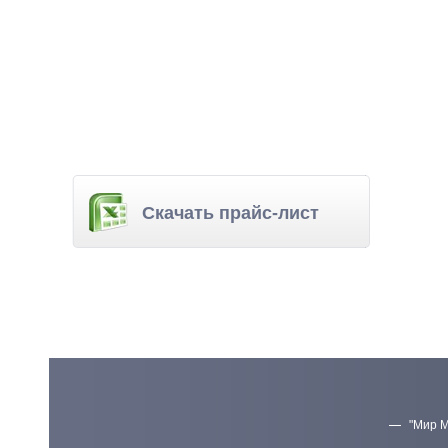
Скачать прайс-лист
"Мир М