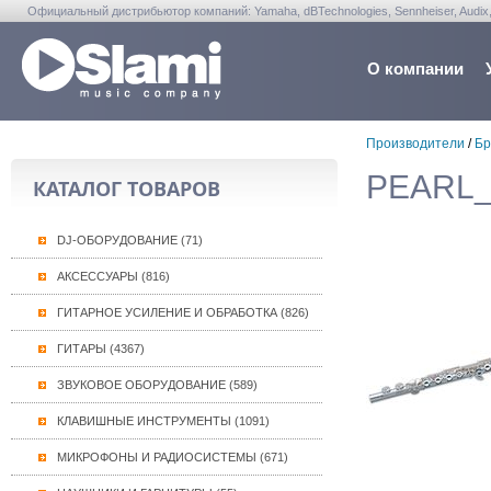
Официальный дистрибьютор компаний: Yamaha, dBTechnologies, Sennheiser, Audix, Anta
Warwick, Washburn, Sabian...
О компании
Производители
/
Бр
PEARL_
КАТАЛОГ ТОВАРОВ
DJ-ОБОРУДОВАНИЕ (71)
АКСЕССУАРЫ (816)
ГИТАРНОЕ УСИЛЕНИЕ И ОБРАБОТКА (826)
ГИТАРЫ (4367)
ЗВУКОВОЕ ОБОРУДОВАНИЕ (589)
КЛАВИШНЫЕ ИНСТРУМЕНТЫ (1091)
МИКРОФОНЫ И РАДИОСИСТЕМЫ (671)