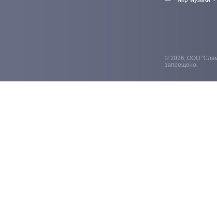
"Мир Музыки" -
© 2026, ООО "Слам
запрещено.