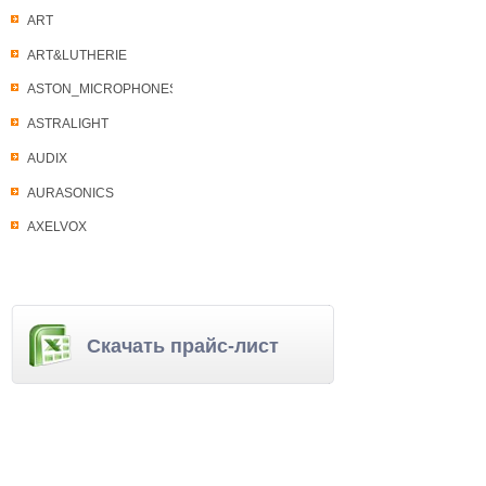
ART
ART&LUTHERIE
ASTON_MICROPHONES
ASTRALIGHT
AUDIX
AURASONICS
AXELVOX
Скачать прайс-лист