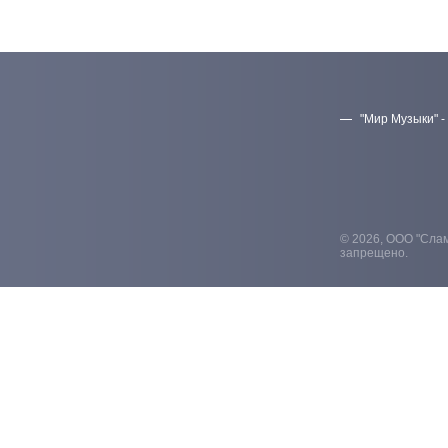
"Мир Музыки" -
© 2026, ООО "Слам
запрещено.