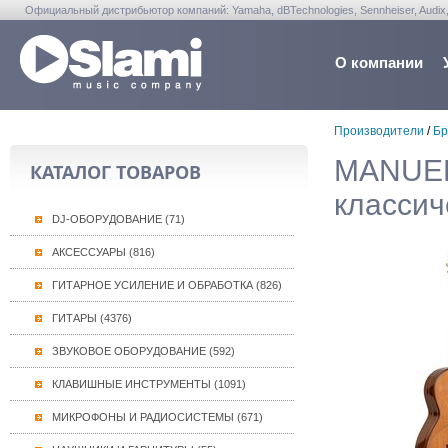
Официальный дистрибьютор компаний: Yamaha, dBTechnologies, Sennheiser, Audix, Anta
Warwick, Washburn, Sabian...
О компании
Производители
/
Бр
MANUEL
КАТАЛОГ ТОВАРОВ
классич
DJ-ОБОРУДОВАНИЕ (71)
АКСЕССУАРЫ (816)
ГИТАРНОЕ УСИЛЕНИЕ И ОБРАБОТКА (826)
ГИТАРЫ (4376)
ЗВУКОВОЕ ОБОРУДОВАНИЕ (592)
КЛАВИШНЫЕ ИНСТРУМЕНТЫ (1091)
МИКРОФОНЫ И РАДИОСИСТЕМЫ (671)