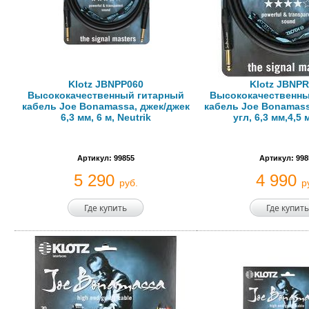
Klotz JBNPP060
Klotz JBNP
Высококачественный гитарный
Высококачественны
кабель Joe Bonamassa, джек/джек
кабель Joe Bonamass
6,3 мм, 6 м, Neutrik
угл, 6,3 мм,4,5 
Артикул: 99855
Артикул: 998
5 290
4 990
руб.
р
Где купить
Где купить