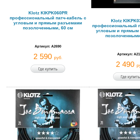
Klotz KIKPK060PR
профессиональный патч-кабель с
Klotz KIKPK
угловым и прямым разъемами
профессиональный п
позолоченными, 60 см
угловым и прямым
позолоченными
Артикул: A2690
2 590
Артикул: A21
руб.
2 490
р
Где купить
Где купить