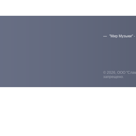
"Мир Музыки" -
© 2026, ООО "Слам
запрещено.