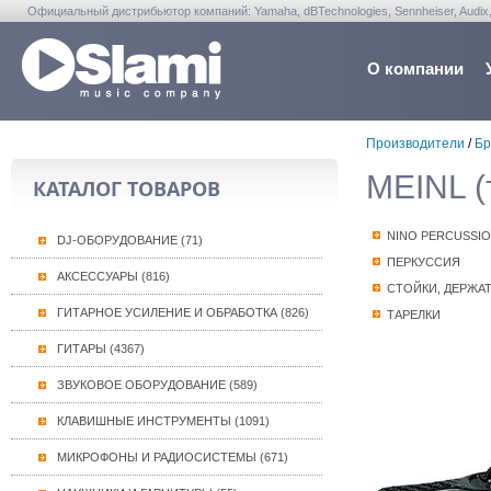
Официальный дистрибьютор компаний: Yamaha, dBTechnologies, Sennheiser, Audix, Anta
Warwick, Washburn, Sabian...
О компании
Производители
/
Бр
MEINL (
КАТАЛОГ ТОВАРОВ
NINO PERCUSSIO
DJ-ОБОРУДОВАНИЕ (71)
ПЕРКУССИЯ
АКСЕССУАРЫ (816)
СТОЙКИ, ДЕРЖА
ГИТАРНОЕ УСИЛЕНИЕ И ОБРАБОТКА (826)
ТАРЕЛКИ
ГИТАРЫ (4367)
ЗВУКОВОЕ ОБОРУДОВАНИЕ (589)
КЛАВИШНЫЕ ИНСТРУМЕНТЫ (1091)
МИКРОФОНЫ И РАДИОСИСТЕМЫ (671)