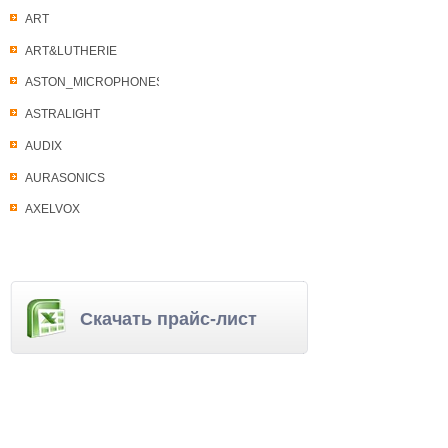
ART
ART&LUTHERIE
ASTON_MICROPHONES
ASTRALIGHT
AUDIX
AURASONICS
AXELVOX
Скачать прайс-лист