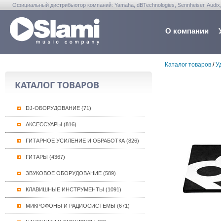
Официальный дистрибьютор компаний: Yamaha, dBTechnologies, Sennheiser, Audix, Anta
Warwick, Washburn, Sabian...
О компании
Каталог товаров
/
У
КАТАЛОГ ТОВАРОВ
DJ-ОБОРУДОВАНИЕ (71)
АКСЕССУАРЫ (816)
ГИТАРНОЕ УСИЛЕНИЕ И ОБРАБОТКА (826)
ГИТАРЫ (4367)
ЗВУКОВОЕ ОБОРУДОВАНИЕ (589)
КЛАВИШНЫЕ ИНСТРУМЕНТЫ (1091)
МИКРОФОНЫ И РАДИОСИСТЕМЫ (671)