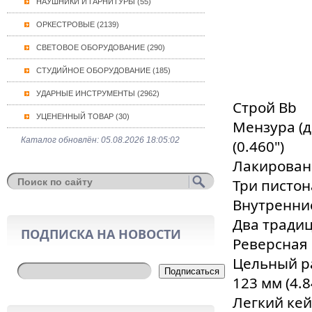
НАУШНИКИ И ГАРНИТУРЫ (55)
ОРКЕСТРОВЫЕ (2139)
СВЕТОВОЕ ОБОРУДОВАНИЕ (290)
СТУДИЙНОЕ ОБОРУДОВАНИЕ (185)
УДАРНЫЕ ИНСТРУМЕНТЫ (2962)
Строй Bb
УЦЕНЕННЫЙ ТОВАР (30)
Мензура (д
Каталог обновлён: 05.08.2026 18:05:02
(0.460")
Лакирован
Три писто
Внутренние
Два тради
ПОДПИСКА НА НОВОСТИ
Реверсная
Цельный ра
Подписаться
123 мм (4.8
Легкий кей