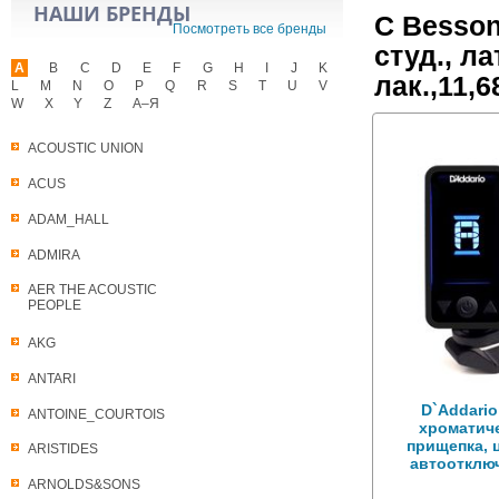
НАШИ БРЕНДЫ
С Besso
Посмотреть все бренды
студ., ла
A
B
C
D
E
F
G
H
I
J
K
лак.,11,
L
M
N
O
P
Q
R
S
T
U
V
W
X
Y
Z
А–Я
ACOUSTIC UNION
ACUS
ADAM_HALL
ADMIRA
AER THE ACOUSTIC
PEOPLE
AKG
ANTARI
D`Addari
ANTOINE_COURTOIS
хроматич
прищепка, 
ARISTIDES
автоотклю
ARNOLDS&SONS