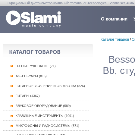
Официальный дистрибьютор компаний: Yamaha, dBTechnologies, Sennheiser, Audix, Anta
Warwick, Washburn, Sabian...
О компании
Каталог товаров
/
О
КАТАЛОГ ТОВАРОВ
Bess
DJ-ОБОРУДОВАНИЕ (71)
Bb, сту
АКСЕССУАРЫ (816)
ГИТАРНОЕ УСИЛЕНИЕ И ОБРАБОТКА (826)
ГИТАРЫ (4367)
ЗВУКОВОЕ ОБОРУДОВАНИЕ (589)
КЛАВИШНЫЕ ИНСТРУМЕНТЫ (1091)
МИКРОФОНЫ И РАДИОСИСТЕМЫ (671)