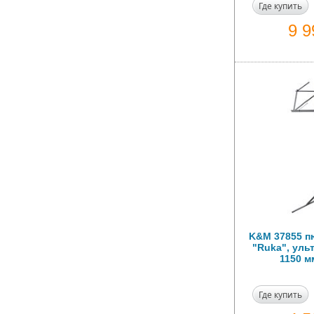
Где купить
9 
K&M 37855 п
"Ruka", ульт
1150 м
Где купить