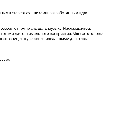
енными стереонаушниками, разработанными для
озволяют точно слышать музыку. Наслаждайтесь
тотами для оптимального восприятия. Мягкое оголовье
ьзования, что делает их идеальными для живых
ловьем