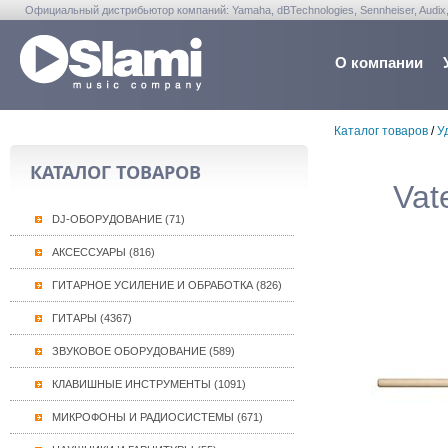
Официальный дистрибьютор компаний: Yamaha, dBTechnologies, Sennheiser, Audix, Anta
Warwick, Washburn, Sabian...
О компании
Каталог товаров
/
У
КАТАЛОГ ТОВАРОВ
Vat
DJ-ОБОРУДОВАНИЕ (71)
АКСЕССУАРЫ (816)
ГИТАРНОЕ УСИЛЕНИЕ И ОБРАБОТКА (826)
ГИТАРЫ (4367)
ЗВУКОВОЕ ОБОРУДОВАНИЕ (589)
КЛАВИШНЫЕ ИНСТРУМЕНТЫ (1091)
МИКРОФОНЫ И РАДИОСИСТЕМЫ (671)