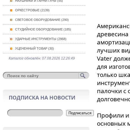
НАУШНИКИ И ГАРНИТУРЫ (55)
ОРКЕСТРОВЫЕ (2139)
СВЕТОВОЕ ОБОРУДОВАНИЕ (290)
Американск
СТУДИЙНОЕ ОБОРУДОВАНИЕ (185)
древесина 
УДАРНЫЕ ИНСТРУМЕНТЫ (2968)
амортизаци
лучших ви
УЦЕНЕННЫЙ ТОВАР (30)
Vater долж
Каталог обновлён: 07.08.2026 12:26:49
для изгото
только шк
инструмент
палочки с
ПОДПИСКА НА НОВОСТИ
долговечн
Подписаться
Профили и 
основных м