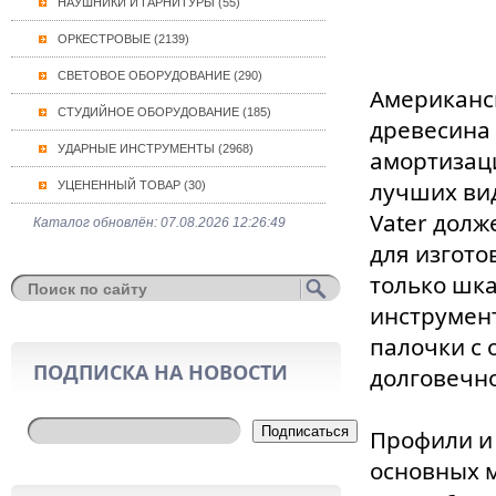
НАУШНИКИ И ГАРНИТУРЫ (55)
ОРКЕСТРОВЫЕ (2139)
СВЕТОВОЕ ОБОРУДОВАНИЕ (290)
Американск
СТУДИЙНОЕ ОБОРУДОВАНИЕ (185)
древесина 
УДАРНЫЕ ИНСТРУМЕНТЫ (2968)
амортизаци
лучших ви
УЦЕНЕННЫЙ ТОВАР (30)
Vater долж
Каталог обновлён: 07.08.2026 12:26:49
для изгото
только шк
инструмент
палочки с
ПОДПИСКА НА НОВОСТИ
долговечн
Подписаться
Профили и 
основных м