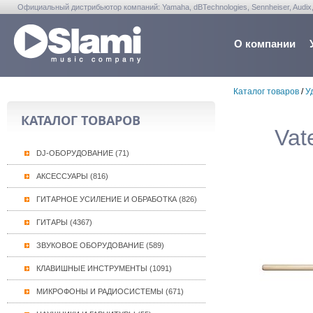
Официальный дистрибьютор компаний: Yamaha, dBTechnologies, Sennheiser, Audix, Anta
Warwick, Washburn, Sabian...
О компании
Каталог товаров
/
У
КАТАЛОГ ТОВАРОВ
Vat
DJ-ОБОРУДОВАНИЕ (71)
АКСЕССУАРЫ (816)
ГИТАРНОЕ УСИЛЕНИЕ И ОБРАБОТКА (826)
ГИТАРЫ (4367)
ЗВУКОВОЕ ОБОРУДОВАНИЕ (589)
КЛАВИШНЫЕ ИНСТРУМЕНТЫ (1091)
МИКРОФОНЫ И РАДИОСИСТЕМЫ (671)