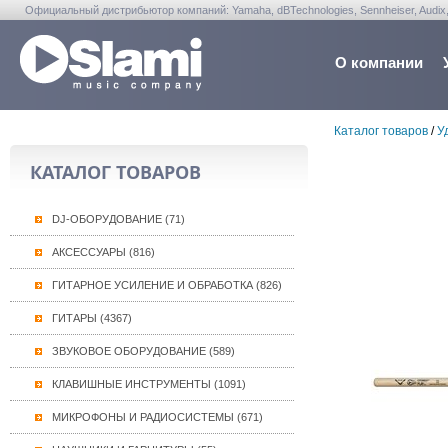
Официальный дистрибьютор компаний: Yamaha, dBTechnologies, Sennheiser, Audix, Anta
Warwick, Washburn, Sabian...
О компании
Каталог товаров
/
У
КАТАЛОГ ТОВАРОВ
DJ-ОБОРУДОВАНИЕ (71)
АКСЕССУАРЫ (816)
ГИТАРНОЕ УСИЛЕНИЕ И ОБРАБОТКА (826)
ГИТАРЫ (4367)
ЗВУКОВОЕ ОБОРУДОВАНИЕ (589)
КЛАВИШНЫЕ ИНСТРУМЕНТЫ (1091)
МИКРОФОНЫ И РАДИОСИСТЕМЫ (671)