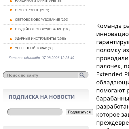
НАУШНИКИ И ГАРНИТУРЫ (55)
ОРКЕСТРОВЫЕ (2139)
СВЕТОВОЕ ОБОРУДОВАНИЕ (290)
Команда ра
СТУДИЙНОЕ ОБОРУДОВАНИЕ (185)
инновацио
УДАРНЫЕ ИНСТРУМЕНТЫ (2968)
гарантиру
поломку из
УЦЕНЕННЫЙ ТОВАР (30)
проводилис
Каталог обновлён: 07.08.2026 12:26:49
палочек, п
Extended P
обладающи
помогают 
ПОДПИСКА НА НОВОСТИ
барабанных
разработа
Подписаться
которое з
преждевре