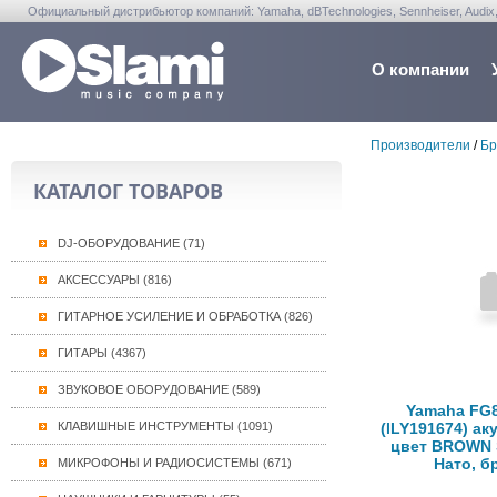
Официальный дистрибьютор компаний: Yamaha, dBTechnologies, Sennheiser, Audix, Anta
Warwick, Washburn, Sabian...
О компании
Производители
/
Бр
КАТАЛОГ ТОВАРОВ
DJ-ОБОРУДОВАНИЕ (71)
АКСЕССУАРЫ (816)
ГИТАРНОЕ УСИЛЕНИЕ И ОБРАБОТКА (826)
ГИТАРЫ (4367)
ЗВУКОВОЕ ОБОРУДОВАНИЕ (589)
Yamaha FG
КЛАВИШНЫЕ ИНСТРУМЕНТЫ (1091)
(ILY191674) ак
цвет BROWN 
Нато, б
МИКРОФОНЫ И РАДИОСИСТЕМЫ (671)