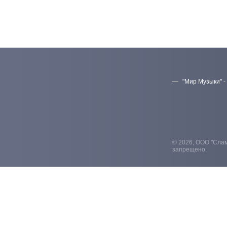
"Мир Музыки" -
© 2026, ООО "Слам
запрещено.