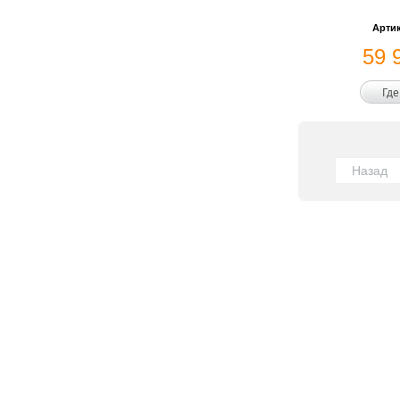
Артик
59 
Где
Назад