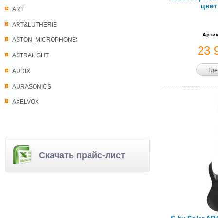
цвет
ART
ART&LUTHERIE
Артик
ASTON_MICROPHONES
23 
ASTRALIGHT
Где
AUDIX
AURASONICS
AXELVOX
Скачать прайс-лист