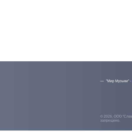
"Мир Музыки" -
© 2026, ООО "Слам
запрещено.