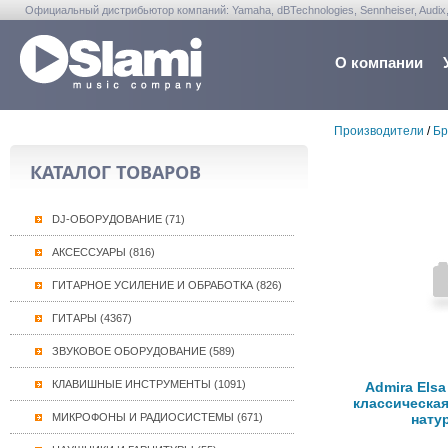
Официальный дистрибьютор компаний: Yamaha, dBTechnologies, Sennheiser, Audix, Anta
Warwick, Washburn, Sabian...
О компании
Производители
/
Бр
КАТАЛОГ ТОВАРОВ
DJ-ОБОРУДОВАНИЕ (71)
АКСЕССУАРЫ (816)
ГИТАРНОЕ УСИЛЕНИЕ И ОБРАБОТКА (826)
ГИТАРЫ (4367)
ЗВУКОВОЕ ОБОРУДОВАНИЕ (589)
КЛАВИШНЫЕ ИНСТРУМЕНТЫ (1091)
Admira Elsa
классическая 
МИКРОФОНЫ И РАДИОСИСТЕМЫ (671)
нату