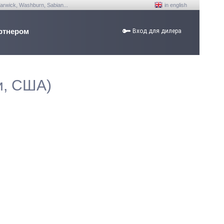
arwick, Washburn, Sabian...
in english
ртнером
Вход для дилера
и, США)