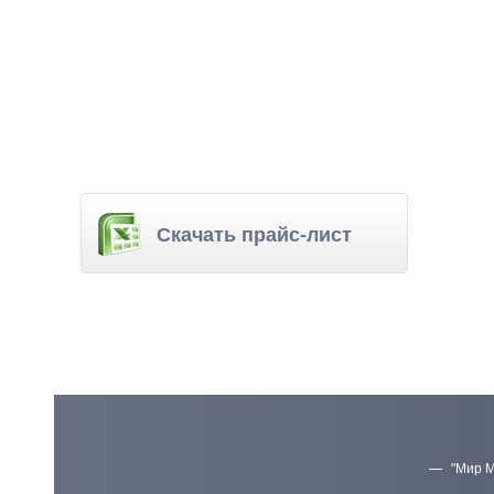
Скачать прайс-лист
"Мир М