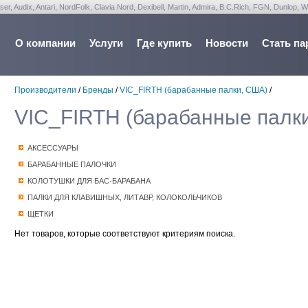
udix, Antari, NordFolk, Clavia Nord, Dexibell, Martin, Admira, B.C.Rich, FGN, Dunlop, W
О компании
Услуги
Где купить
Новости
Стать па
Производители
/
Бренды
/
VIC_FIRTH (барабанные палки, США)
/
VIC_FIRTH (барабанные палк
АКСЕССУАРЫ
БАРАБАННЫЕ ПАЛОЧКИ
КОЛОТУШКИ ДЛЯ БАС-БАРАБАНА
ПАЛКИ ДЛЯ КЛАВИШНЫХ, ЛИТАВР, КОЛОКОЛЬЧИКОВ
ЩЕТКИ
Нет товаров, которые соответствуют критериям поиска.