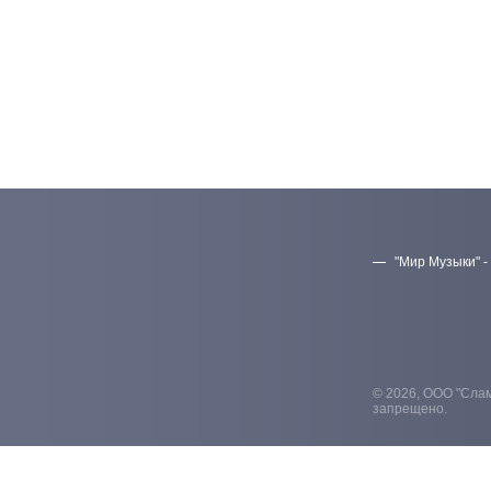
"Мир Музыки" -
© 2026, ООО "Слам
запрещено.