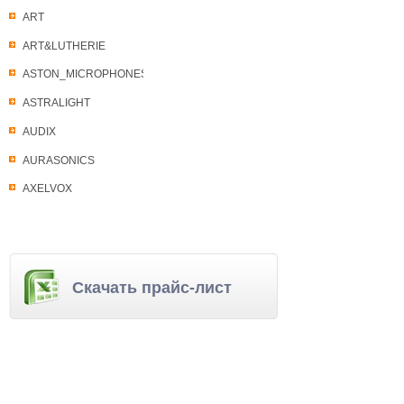
ART
ART&LUTHERIE
ASTON_MICROPHONES
ASTRALIGHT
AUDIX
AURASONICS
AXELVOX
Скачать прайс-лист