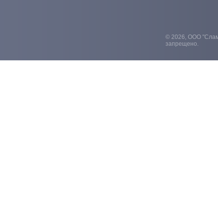
© 2026, ООО "Слам
запрещено.