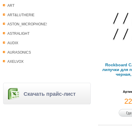
ART
ART&LUTHERIE
ASTON_MICROPHONES
ASTRALIGHT
AUDIX
AURASONICS
AXELVOX
Rockboard C
липучки для п
черная,
Артик
Скачать прайс-лист
2
Где