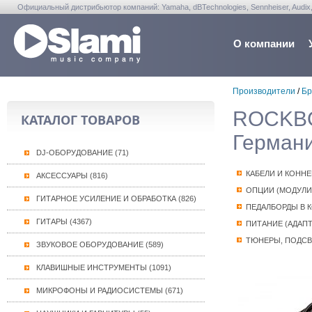
Официальный дистрибьютор компаний: Yamaha, dBTechnologies, Sennheiser, Audix, Anta
Warwick, Washburn, Sabian...
О компании
Производители
/
Бр
ROCKBO
КАТАЛОГ ТОВАРОВ
Германи
DJ-ОБОРУДОВАНИЕ (71)
КАБЕЛИ И КОНН
АКСЕССУАРЫ (816)
ОПЦИИ (МОДУЛИ
ГИТАРНОЕ УСИЛЕНИЕ И ОБРАБОТКА (826)
ПЕДАЛБОРДЫ В 
ГИТАРЫ (4367)
ПИТАНИЕ (АДАПТ
ТЮНЕРЫ, ПОДСВ
ЗВУКОВОЕ ОБОРУДОВАНИЕ (589)
КЛАВИШНЫЕ ИНСТРУМЕНТЫ (1091)
МИКРОФОНЫ И РАДИОСИСТЕМЫ (671)