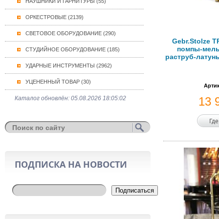
НАУШНИКИ И ГАРНИТУРЫ (55)
ОРКЕСТРОВЫЕ (2139)
СВЕТОВОЕ ОБОРУДОВАНИЕ (290)
Gebr.Stolze T
помпы-мель
СТУДИЙНОЕ ОБОРУДОВАНИЕ (185)
раструб-латунь,
УДАРНЫЕ ИНСТРУМЕНТЫ (2962)
УЦЕНЕННЫЙ ТОВАР (30)
Артик
Каталог обновлён: 05.08.2026 18:05:02
13 
Где
ПОДПИСКА НА НОВОСТИ
Подписаться