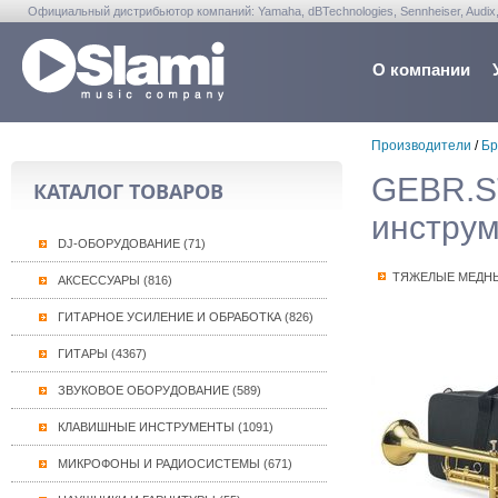
Официальный дистрибьютор компаний: Yamaha, dBTechnologies, Sennheiser, Audix, Anta
Warwick, Washburn, Sabian...
О компании
Производители
/
Бр
GEBR.S
КАТАЛОГ ТОВАРОВ
инстру
DJ-ОБОРУДОВАНИЕ (71)
ТЯЖЕЛЫЕ МЕДН
АКСЕССУАРЫ (816)
ГИТАРНОЕ УСИЛЕНИЕ И ОБРАБОТКА (826)
ГИТАРЫ (4367)
ЗВУКОВОЕ ОБОРУДОВАНИЕ (589)
КЛАВИШНЫЕ ИНСТРУМЕНТЫ (1091)
МИКРОФОНЫ И РАДИОСИСТЕМЫ (671)