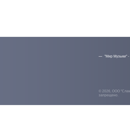
"Мир Музыки" -
© 2026, ООО "Слам
запрещено.