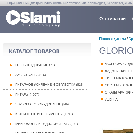
Официальный дистрибьютор компаний: Yamaha, dBTechnologies, Sennheiser, Audix, Anta
Warwick, Washburn, Sabian...
О компании
Производители
/
Бр
GLORIO
КАТАЛОГ ТОВАРОВ
АКСЕССУАРЫ ДЛ
DJ-ОБОРУДОВАНИЕ (71)
ДИДЖЕЙСКИЕ С
АКСЕССУАРЫ (816)
СИСТЕМА ХРАНЕ
ГИТАРНОЕ УСИЛЕНИЕ И ОБРАБОТКА (826)
СИСТЕМЫ ХРАНЕ
СТОЛЫ АРАНЖИ
ГИТАРЫ (4367)
УЦЕНКА
ЗВУКОВОЕ ОБОРУДОВАНИЕ (589)
КЛАВИШНЫЕ ИНСТРУМЕНТЫ (1091)
МИКРОФОНЫ И РАДИОСИСТЕМЫ (671)