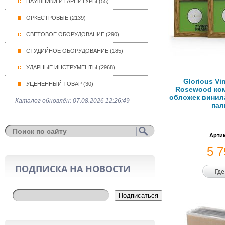
НАУШНИКИ И ГАРНИТУРЫ (55)
ОРКЕСТРОВЫЕ (2139)
СВЕТОВОЕ ОБОРУДОВАНИЕ (290)
СТУДИЙНОЕ ОБОРУДОВАНИЕ (185)
УДАРНЫЕ ИНСТРУМЕНТЫ (2968)
Glorious Vi
УЦЕНЕННЫЙ ТОВАР (30)
Rosewood ком
обложек винила
Каталог обновлён: 07.08.2026 12:26:49
пал
Артик
5 
ПОДПИСКА НА НОВОСТИ
Где
Подписаться