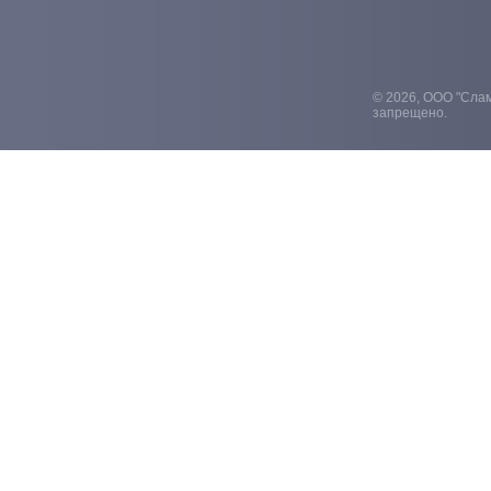
© 2026, ООО "Слам
запрещено.