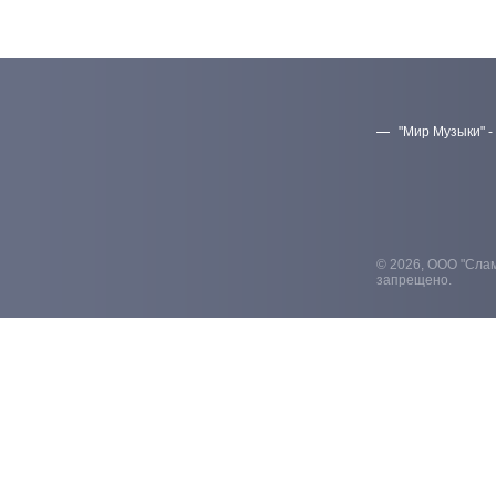
"Мир Музыки" -
© 2026, ООО "Слам
запрещено.