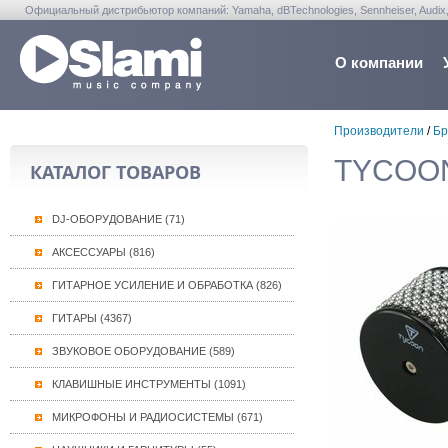
Официальный дистрибьютор компаний: Yamaha, dBTechnologies, Sennheiser, Audix, Anta
Warwick, Washburn, Sabian...
О компании
Производители
/
Бр
TYCOON
КАТАЛОГ ТОВАРОВ
DJ-ОБОРУДОВАНИЕ (71)
АКСЕССУАРЫ (816)
ГИТАРНОЕ УСИЛЕНИЕ И ОБРАБОТКА (826)
ГИТАРЫ (4367)
ЗВУКОВОЕ ОБОРУДОВАНИЕ (589)
КЛАВИШНЫЕ ИНСТРУМЕНТЫ (1091)
МИКРОФОНЫ И РАДИОСИСТЕМЫ (671)