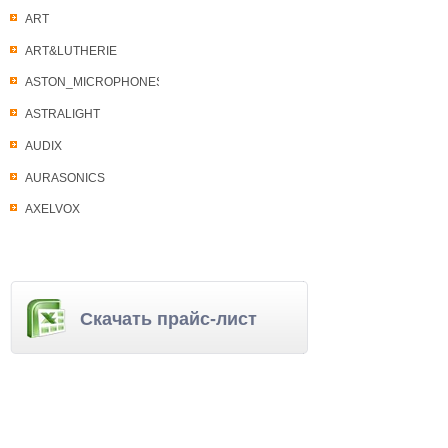
ART
ART&LUTHERIE
ASTON_MICROPHONES
ASTRALIGHT
AUDIX
AURASONICS
AXELVOX
Скачать прайс-лист