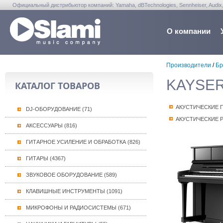
Официальный дистрибьютор компаний: Yamaha, dBTechnologies, Sennheiser, Audix, Anta
Warwick, Washburn, Sabian...
О компании
Производители
/
Бр
KAYSERB
КАТАЛОГ ТОВАРОВ
АКУСТИЧЕСКИЕ 
DJ-ОБОРУДОВАНИЕ (71)
АКУСТИЧЕСКИЕ 
АКСЕССУАРЫ (816)
ГИТАРНОЕ УСИЛЕНИЕ И ОБРАБОТКА (826)
ГИТАРЫ (4367)
ЗВУКОВОЕ ОБОРУДОВАНИЕ (589)
КЛАВИШНЫЕ ИНСТРУМЕНТЫ (1091)
МИКРОФОНЫ И РАДИОСИСТЕМЫ (671)