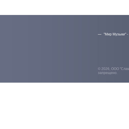
"Мир Музыки" -
© 2026, ООО "Слам
запрещено.