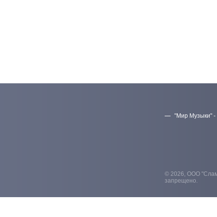
"Мир Музыки" -
© 2026, ООО "Слам
запрещено.