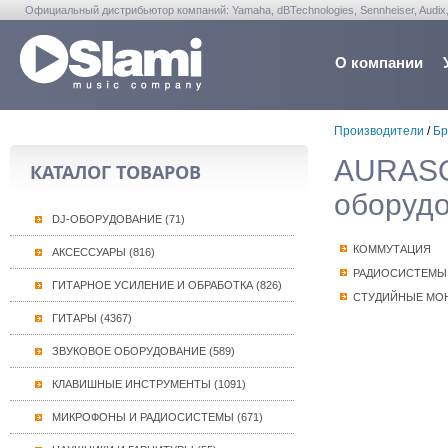
Официальный дистрибьютор компаний: Yamaha, dBTechnologies, Sennheiser, Audix, Anta
Warwick, Washburn, Sabian...
О компании
Производители
/
Бр
AURASO
КАТАЛОГ ТОВАРОВ
оборудо
DJ-ОБОРУДОВАНИЕ (71)
КОММУТАЦИЯ
АКСЕССУАРЫ (816)
РАДИОСИСТЕМЫ
ГИТАРНОЕ УСИЛЕНИЕ И ОБРАБОТКА (826)
СТУДИЙНЫЕ МО
ГИТАРЫ (4367)
ЗВУКОВОЕ ОБОРУДОВАНИЕ (589)
КЛАВИШНЫЕ ИНСТРУМЕНТЫ (1091)
МИКРОФОНЫ И РАДИОСИСТЕМЫ (671)