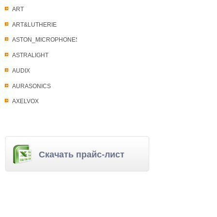
ART
ART&LUTHERIE
ASTON_MICROPHONES
ASTRALIGHT
AUDIX
AURASONICS
AXELVOX
Скачать прайс-лист