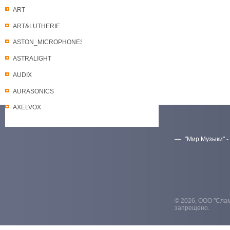
ART
ART&LUTHERIE
ASTON_MICROPHONES
ASTRALIGHT
AUDIX
AURASONICS
AXELVOX
"Мир Музыки" -
Скачать прайс-лист
© 2026, ООО "Слам
запрещено.