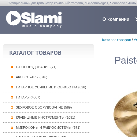
Официальный дистрибьютор компаний: Yamaha, dBTechnologies, Sennheiser, Audix, Anta
Warwick, Washburn, Sabian...
О компании
Каталог товаров
/
У
КАТАЛОГ ТОВАРОВ
Pais
DJ-ОБОРУДОВАНИЕ (71)
АКСЕССУАРЫ (816)
ГИТАРНОЕ УСИЛЕНИЕ И ОБРАБОТКА (826)
ГИТАРЫ (4367)
ЗВУКОВОЕ ОБОРУДОВАНИЕ (589)
КЛАВИШНЫЕ ИНСТРУМЕНТЫ (1091)
МИКРОФОНЫ И РАДИОСИСТЕМЫ (671)