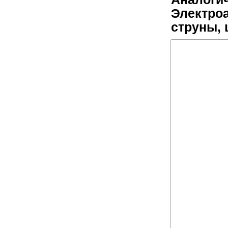
Электроа
струны,