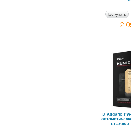
Где купить
2 
D`Addario PW
автоматическ
влажност