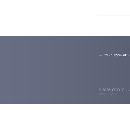
"Мир Музыки" -
© 2026, ООО "Слам
запрещено.