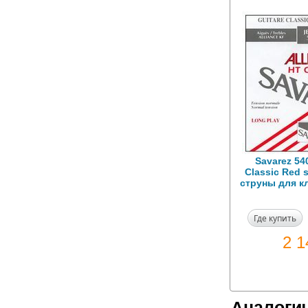
Savarez 54
Classic Red 
струны для к
Где купить
2 
Аналоги