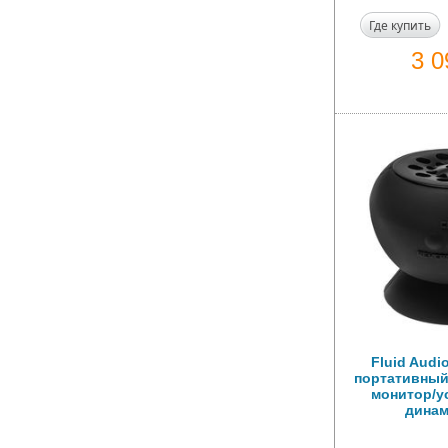
Где купить
3 
Fluid Audi
портативный
монитор/у
динам