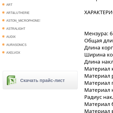
ART
ХАРАКТЕРИ
ART&LUTHERIE
ASTON_MICROPHONES
ASTRALIGHT
Мензура: 6
AUDIX
Общая длин
AURASONICS
Длина корп
Ширина кор
AXELVOX
Длина накла
Материал к
Материал 
Скачать прайс-лист
Материал г
Материал 
Радиус нак
Материал 
Материал 