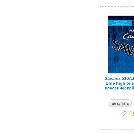
Savarez 510AJ
Blue high te
классической
Где купить
2 