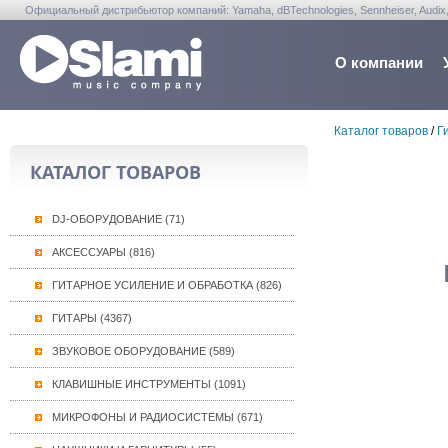
Официальный дистрибьютор компаний: Yamaha, dBTechnologies, Sennheiser, Audix, Anta
Warwick, Washburn, Sabian...
О компании
Каталог товаров
/
Г
КАТАЛОГ ТОВАРОВ
DJ-ОБОРУДОВАНИЕ (71)
АКСЕССУАРЫ (816)
ГИТАРНОЕ УСИЛЕНИЕ И ОБРАБОТКА (826)
ГИТАРЫ (4367)
ЗВУКОВОЕ ОБОРУДОВАНИЕ (589)
КЛАВИШНЫЕ ИНСТРУМЕНТЫ (1091)
МИКРОФОНЫ И РАДИОСИСТЕМЫ (671)