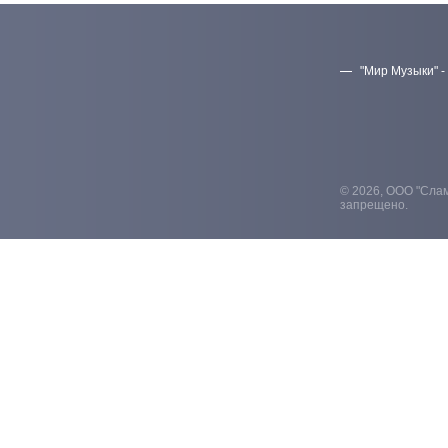
"Мир Музыки" -
© 2026, ООО "Слам
запрещено.