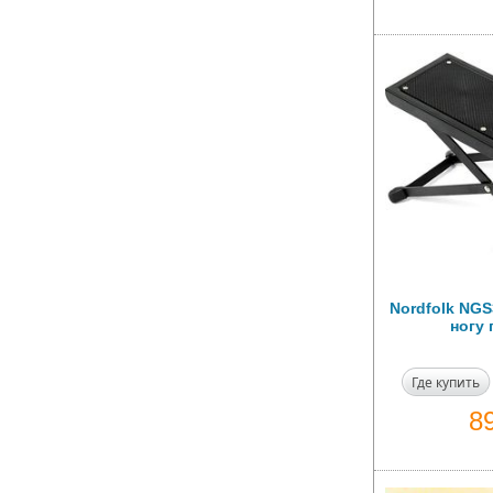
Nordfolk NGS
ногу 
Где купить
8