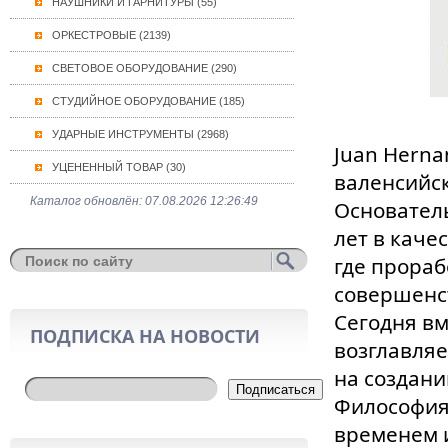
НАУШНИКИ И ГАРНИТУРЫ (55)
ОРКЕСТРОВЫЕ (2139)
СВЕТОВОЕ ОБОРУДОВАНИЕ (290)
СТУДИЙНОЕ ОБОРУДОВАНИЕ (185)
УДАРНЫЕ ИНСТРУМЕНТЫ (2968)
Juan Herna
УЦЕНЕННЫЙ ТОВАР (30)
валенсийс
Каталог обновлён: 07.08.2026 12:26:49
Основатель
лет в каче
где прораб
совершенст
Сегодня вм
ПОДПИСКА НА НОВОСТИ
возглавляе
на создани
Подписаться
Философия
временем и