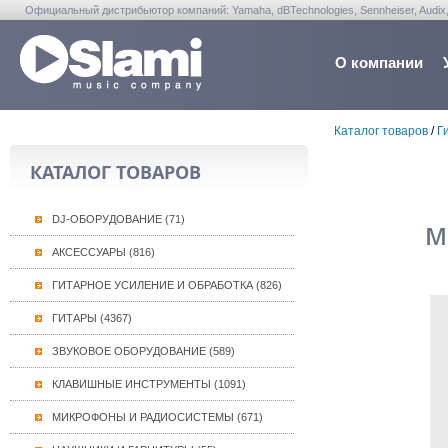
Официальный дистрибьютор компаний: Yamaha, dBTechnologies, Sennheiser, Audix, Anta
Warwick, Washburn, Sabian...
О компании
Каталог товаров
/
Г
КАТАЛОГ ТОВАРОВ
DJ-ОБОРУДОВАНИЕ (71)
м
АКСЕССУАРЫ (816)
ГИТАРНОЕ УСИЛЕНИЕ И ОБРАБОТКА (826)
ГИТАРЫ (4367)
ЗВУКОВОЕ ОБОРУДОВАНИЕ (589)
КЛАВИШНЫЕ ИНСТРУМЕНТЫ (1091)
МИКРОФОНЫ И РАДИОСИСТЕМЫ (671)