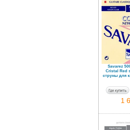
Savarez 5
Cristal Red
струны для к
Где купить
1 