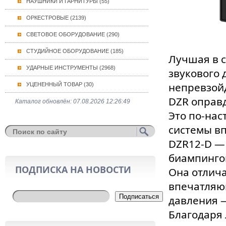
НАУШНИКИ И ГАРНИТУРЫ (55)
ОРКЕСТРОВЫЕ (2139)
СВЕТОВОЕ ОБОРУДОВАНИЕ (290)
СТУДИЙНОЕ ОБОРУДОВАНИЕ (185)
Лучшая в с
УДАРНЫЕ ИНСТРУМЕНТЫ (2968)
звукового 
непревзой
УЦЕНЕННЫЙ ТОВАР (30)
DZR оправ
Каталог обновлён: 07.08.2026 12:26:49
Это по‑на
системы вп
DZR12-D — 
биампинго
ПОДПИСКА НА НОВОСТИ
Она отлича
впечатляю
Подписаться
давления —
Благодаря 