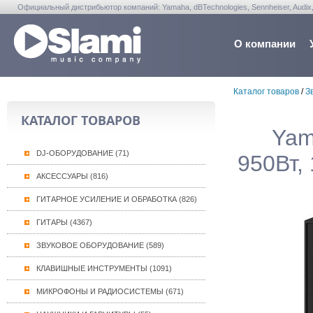
Официальный дистрибьютор компаний: Yamaha, dBTechnologies, Sennheiser, Audix, Anta
Warwick, Washburn, Sabian...
О компании
Каталог товаров
/
З
КАТАЛОГ ТОВАРОВ
Yam
DJ-ОБОРУДОВАНИЕ (71)
950Вт, 
АКСЕССУАРЫ (816)
ГИТАРНОЕ УСИЛЕНИЕ И ОБРАБОТКА (826)
ГИТАРЫ (4367)
ЗВУКОВОЕ ОБОРУДОВАНИЕ (589)
КЛАВИШНЫЕ ИНСТРУМЕНТЫ (1091)
МИКРОФОНЫ И РАДИОСИСТЕМЫ (671)