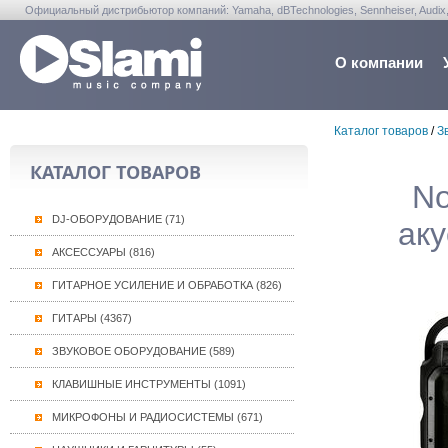
Официальный дистрибьютор компаний: Yamaha, dBTechnologies, Sennheiser, Audix, Anta
Warwick, Washburn, Sabian...
О компании
Каталог товаров
/
З
КАТАЛОГ ТОВАРОВ
No
DJ-ОБОРУДОВАНИЕ (71)
ак
АКСЕССУАРЫ (816)
ГИТАРНОЕ УСИЛЕНИЕ И ОБРАБОТКА (826)
ГИТАРЫ (4367)
ЗВУКОВОЕ ОБОРУДОВАНИЕ (589)
КЛАВИШНЫЕ ИНСТРУМЕНТЫ (1091)
МИКРОФОНЫ И РАДИОСИСТЕМЫ (671)