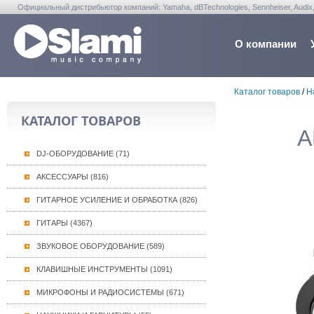
Официальный дистрибьютор компаний: Yamaha, dBTechnologies, Sennheiser, Audix, Anta
Warwick, Washburn, Sabian...
О компании
Каталог товаров
/
Н
КАТАЛОГ ТОВАРОВ
A
DJ-ОБОРУДОВАНИЕ (71)
АКСЕССУАРЫ (816)
ГИТАРНОЕ УСИЛЕНИЕ И ОБРАБОТКА (826)
ГИТАРЫ (4367)
ЗВУКОВОЕ ОБОРУДОВАНИЕ (589)
КЛАВИШНЫЕ ИНСТРУМЕНТЫ (1091)
МИКРОФОНЫ И РАДИОСИСТЕМЫ (671)