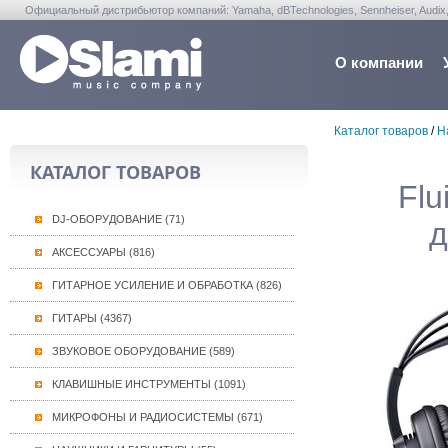
Официальный дистрибьютор компаний: Yamaha, dBTechnologies, Sennheiser, Audix, Anta
Warwick, Washburn, Sabian...
О компании
Каталог товаров
/
Н
КАТАЛОГ ТОВАРОВ
Flu
DJ-ОБОРУДОВАНИЕ (71)
д
АКСЕССУАРЫ (816)
ГИТАРНОЕ УСИЛЕНИЕ И ОБРАБОТКА (826)
ГИТАРЫ (4367)
ЗВУКОВОЕ ОБОРУДОВАНИЕ (589)
КЛАВИШНЫЕ ИНСТРУМЕНТЫ (1091)
МИКРОФОНЫ И РАДИОСИСТЕМЫ (671)