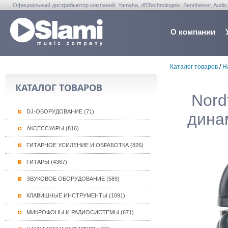
Официальный дистрибьютор компаний: Yamaha, dBTechnologies, Sennheiser, Audix, Anta
Warwick, Washburn, Sabian...
О компании
Каталог товаров
/
Н
КАТАЛОГ ТОВАРОВ
Nord
DJ-ОБОРУДОВАНИЕ (71)
динам
АКСЕССУАРЫ (816)
ГИТАРНОЕ УСИЛЕНИЕ И ОБРАБОТКА (826)
ГИТАРЫ (4367)
ЗВУКОВОЕ ОБОРУДОВАНИЕ (589)
КЛАВИШНЫЕ ИНСТРУМЕНТЫ (1091)
МИКРОФОНЫ И РАДИОСИСТЕМЫ (671)