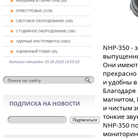
НАУШНИКИ И ГАРНИТУРЫ (55)
ОРКЕСТРОВЫЕ (2139)
СВЕТОВОЕ ОБОРУДОВАНИЕ (290)
СТУДИЙНОЕ ОБОРУДОВАНИЕ (185)
УДАРНЫЕ ИНСТРУМЕНТЫ (2962)
NHP-350 -
УЦЕНЕННЫЙ ТОВАР (30)
выпущенны
Каталог обновлён: 05.08.2026 18:05:02
Они имеют
прекрасно
и удобны в
Благодаря
магнитом,
ПОДПИСКА НА НОВОСТИ
и чистым 
тонкие зву
Подписаться
NHP-350 п
мониторин