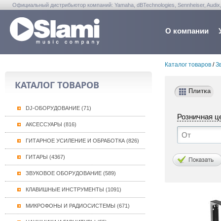
Официальный дистрибьютор компаний: Yamaha, dBTechnologies, Sennheiser, Audix, Anta
Warwick, Washburn, Sabian...
О компании
Каталог товаров
/
З
КАТАЛОГ ТОВАРОВ
Плитка
DJ-ОБОРУДОВАНИЕ (71)
Розничная ц
АКСЕССУАРЫ (816)
ГИТАРНОЕ УСИЛЕНИЕ И ОБРАБОТКА (826)
ГИТАРЫ (4367)
ЗВУКОВОЕ ОБОРУДОВАНИЕ (589)
КЛАВИШНЫЕ ИНСТРУМЕНТЫ (1091)
МИКРОФОНЫ И РАДИОСИСТЕМЫ (671)