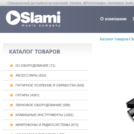
Официальный дистрибьютор компаний: Yamaha, dBTechnologies, Sennheiser, Audix, Anta
Warwick, Washburn, Sabian...
О компании
Каталог товаров
/
З
КАТАЛОГ ТОВАРОВ
DJ-ОБОРУДОВАНИЕ (71)
АКСЕССУАРЫ (816)
ГИТАРНОЕ УСИЛЕНИЕ И ОБРАБОТКА (826)
ГИТАРЫ (4367)
ЗВУКОВОЕ ОБОРУДОВАНИЕ (589)
КЛАВИШНЫЕ ИНСТРУМЕНТЫ (1091)
МИКРОФОНЫ И РАДИОСИСТЕМЫ (671)