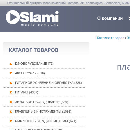
Официальный дистрибьютор компаний: Yamaha, dBTechnologies, Sennheiser, Audix, Anta
Warwick, Washburn, Sabian...
О компании
Каталог товаров
/
З
КАТАЛОГ ТОВАРОВ
DJ-ОБОРУДОВАНИЕ (71)
пл
АКСЕССУАРЫ (816)
ГИТАРНОЕ УСИЛЕНИЕ И ОБРАБОТКА (826)
ГИТАРЫ (4367)
ЗВУКОВОЕ ОБОРУДОВАНИЕ (589)
КЛАВИШНЫЕ ИНСТРУМЕНТЫ (1091)
МИКРОФОНЫ И РАДИОСИСТЕМЫ (671)