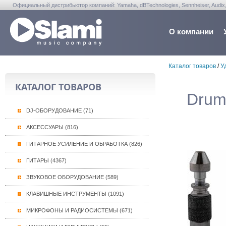
Официальный дистрибьютор компаний: Yamaha, dBTechnologies, Sennheiser, Audix, Anta
Warwick, Washburn, Sabian...
О компании
Каталог товаров
/
У
КАТАЛОГ ТОВАРОВ
Drum
DJ-ОБОРУДОВАНИЕ (71)
АКСЕССУАРЫ (816)
ГИТАРНОЕ УСИЛЕНИЕ И ОБРАБОТКА (826)
ГИТАРЫ (4367)
ЗВУКОВОЕ ОБОРУДОВАНИЕ (589)
КЛАВИШНЫЕ ИНСТРУМЕНТЫ (1091)
МИКРОФОНЫ И РАДИОСИСТЕМЫ (671)