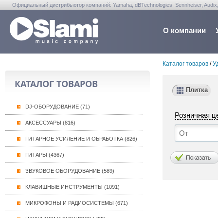
Официальный дистрибьютор компаний: Yamaha, dBTechnologies, Sennheiser, Audix, Anta
Warwick, Washburn, Sabian...
О компании
Каталог товаров
/
У
КАТАЛОГ ТОВАРОВ
Плитка
DJ-ОБОРУДОВАНИЕ (71)
Розничная ц
АКСЕССУАРЫ (816)
ГИТАРНОЕ УСИЛЕНИЕ И ОБРАБОТКА (826)
ГИТАРЫ (4367)
ЗВУКОВОЕ ОБОРУДОВАНИЕ (589)
КЛАВИШНЫЕ ИНСТРУМЕНТЫ (1091)
МИКРОФОНЫ И РАДИОСИСТЕМЫ (671)