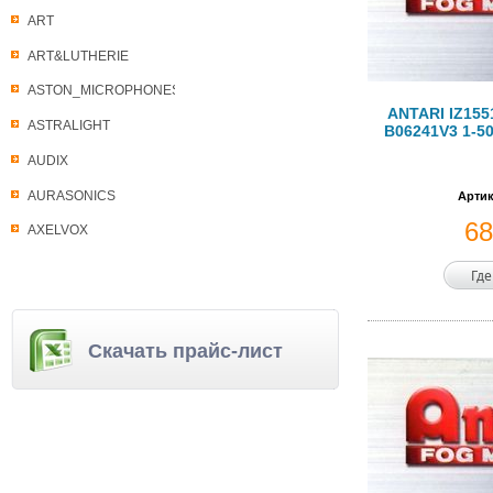
ART
ART&LUTHERIE
ASTON_MICROPHONES
ANTARI IZ1551
ASTRALIGHT
B06241V3 1-50
AUDIX
AURASONICS
Артик
6
AXELVOX
Где
Скачать прайс-лист