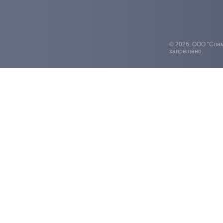
© 2026, ООО "Слам
запрещено.