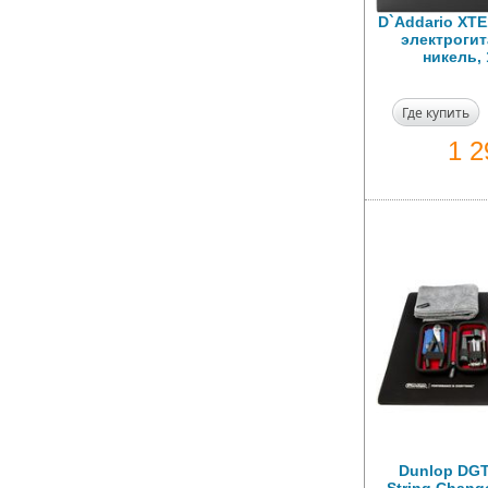
D`Addario XT
электрогит
никель, 
Где купить
1 
Dunlop DGT