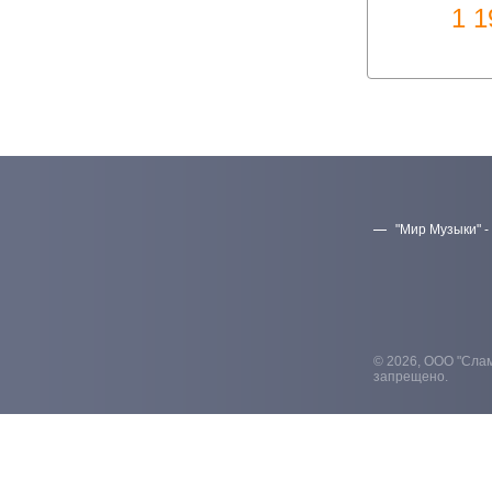
1 
"Мир Музыки" -
© 2026, ООО "Слам
запрещено.