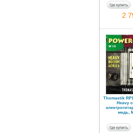
Где купить
2 
Thomastik RP1
Heavy 
электрогитар
медь, 
Где купить