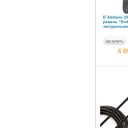
D`Addario 2
ремень "Emb
натуральна
Где купить
4 