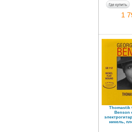
Где купить
1 
Thomastik
Benson 
электрогитар
никель, пл