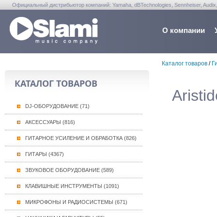
Официальный дистрибьютор компаний: Yamaha, dBTechnologies, Sennheiser, Audix, Anta
Warwick, Washburn, Sabian...
О компании
Каталог товаров
/
Г
КАТАЛОГ ТОВАРОВ
Aristi
DJ-ОБОРУДОВАНИЕ (71)
АКСЕССУАРЫ (816)
ГИТАРНОЕ УСИЛЕНИЕ И ОБРАБОТКА (826)
ГИТАРЫ (4367)
ЗВУКОВОЕ ОБОРУДОВАНИЕ (589)
КЛАВИШНЫЕ ИНСТРУМЕНТЫ (1091)
МИКРОФОНЫ И РАДИОСИСТЕМЫ (671)