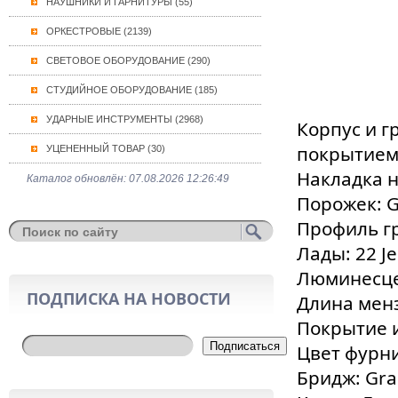
НАУШНИКИ И ГАРНИТУРЫ (55)
ОРКЕСТРОВЫЕ (2139)
СВЕТОВОЕ ОБОРУДОВАНИЕ (290)
СТУДИЙНОЕ ОБОРУДОВАНИЕ (185)
УДАРНЫЕ ИНСТРУМЕНТЫ (2968)
Корпус и г
покрытием
УЦЕНЕННЫЙ ТОВАР (30)
Накладка н
Каталог обновлён: 07.08.2026 12:26:49
Порожек: G
Профиль г
Лады: 22 Je
Люминесце
ПОДПИСКА НА НОВОСТИ
Длина менз
Покрытие и
Подписаться
Цвет фурн
Бридж: Gr