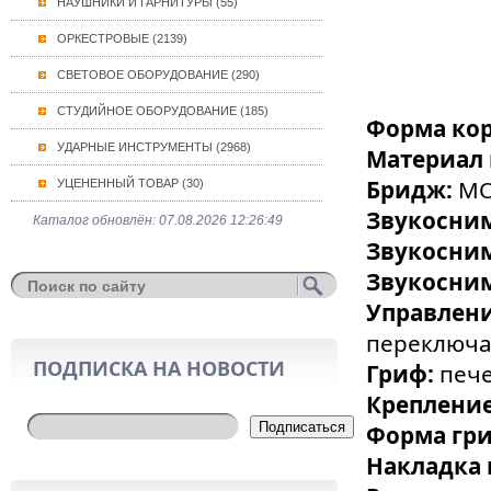
НАУШНИКИ И ГАРНИТУРЫ (55)
ОРКЕСТРОВЫЕ (2139)
СВЕТОВОЕ ОБОРУДОВАНИЕ (290)
СТУДИЙНОЕ ОБОРУДОВАНИЕ (185)
Форма кор
УДАРНЫЕ ИНСТРУМЕНТЫ (2968)
Материал 
Бридж:
MO
УЦЕНЕННЫЙ ТОВАР (30)
Звукосним
Каталог обновлён: 07.08.2026 12:26:49
Звукосни
Звукосни
Управлен
переключа
ПОДПИСКА НА НОВОСТИ
Гриф:
печ
Крепление
Подписаться
Форма гр
Накладка 