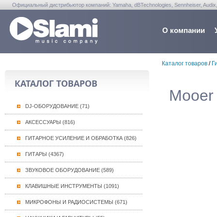
Официальный дистрибьютор компаний: Yamaha, dBTechnologies, Sennheiser, Audix, Anta
Warwick, Washburn, Sabian...
О компании
Каталог товаров
/
Г
КАТАЛОГ ТОВАРОВ
Mooer 
DJ-ОБОРУДОВАНИЕ (71)
АКСЕССУАРЫ (816)
ГИТАРНОЕ УСИЛЕНИЕ И ОБРАБОТКА (826)
ГИТАРЫ (4367)
ЗВУКОВОЕ ОБОРУДОВАНИЕ (589)
КЛАВИШНЫЕ ИНСТРУМЕНТЫ (1091)
МИКРОФОНЫ И РАДИОСИСТЕМЫ (671)