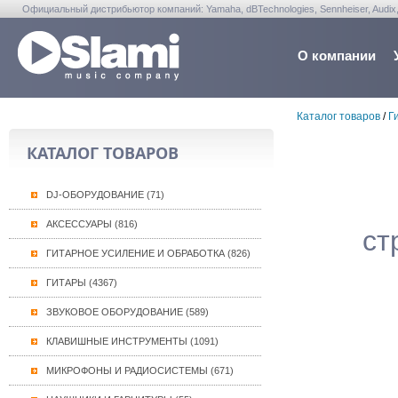
Официальный дистрибьютор компаний: Yamaha, dBTechnologies, Sennheiser, Audix, Anta
Warwick, Washburn, Sabian...
О компании
Каталог товаров
/
Г
КАТАЛОГ ТОВАРОВ
DJ-ОБОРУДОВАНИЕ (71)
АКСЕССУАРЫ (816)
ст
ГИТАРНОЕ УСИЛЕНИЕ И ОБРАБОТКА (826)
ГИТАРЫ (4367)
ЗВУКОВОЕ ОБОРУДОВАНИЕ (589)
КЛАВИШНЫЕ ИНСТРУМЕНТЫ (1091)
МИКРОФОНЫ И РАДИОСИСТЕМЫ (671)