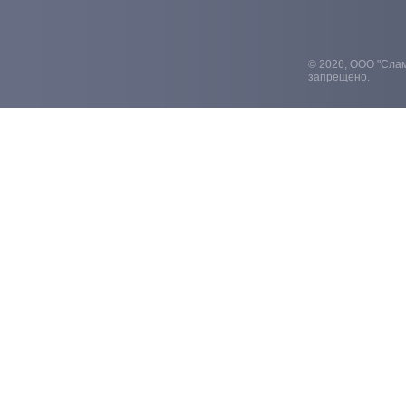
© 2026, ООО "Слам
запрещено.