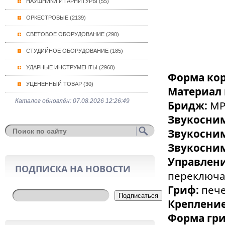
НАУШНИКИ И ГАРНИТУРЫ (55)
ОРКЕСТРОВЫЕ (2139)
СВЕТОВОЕ ОБОРУДОВАНИЕ (290)
СТУДИЙНОЕ ОБОРУДОВАНИЕ (185)
УДАРНЫЕ ИНСТРУМЕНТЫ (2968)
Форма кор
УЦЕНЕННЫЙ ТОВАР (30)
Материал 
Каталог обновлён: 07.08.2026 12:26:49
Бридж:
MP
Звукосним
Звукосни
Звукосни
Управлен
ПОДПИСКА НА НОВОСТИ
переключа
Гриф:
печ
Подписаться
Крепление
Форма гр