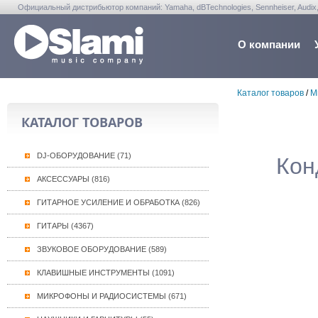
Официальный дистрибьютор компаний: Yamaha, dBTechnologies, Sennheiser, Audix, Anta
Warwick, Washburn, Sabian...
О компании
Каталог товаров
/
М
КАТАЛОГ ТОВАРОВ
DJ-ОБОРУДОВАНИЕ (71)
Кон
АКСЕССУАРЫ (816)
ГИТАРНОЕ УСИЛЕНИЕ И ОБРАБОТКА (826)
ГИТАРЫ (4367)
ЗВУКОВОЕ ОБОРУДОВАНИЕ (589)
КЛАВИШНЫЕ ИНСТРУМЕНТЫ (1091)
МИКРОФОНЫ И РАДИОСИСТЕМЫ (671)