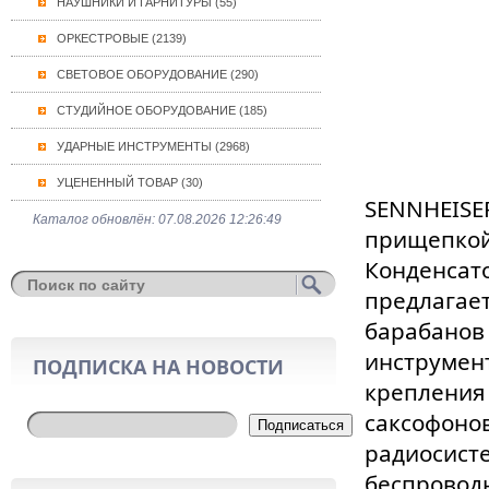
НАУШНИКИ И ГАРНИТУРЫ (55)
ОРКЕСТРОВЫЕ (2139)
СВЕТОВОЕ ОБОРУДОВАНИЕ (290)
СТУДИЙНОЕ ОБОРУДОВАНИЕ (185)
УДАРНЫЕ ИНСТРУМЕНТЫ (2968)
УЦЕНЕННЫЙ ТОВАР (30)
SENNHEISER
Каталог обновлён: 07.08.2026 12:26:49
прищепкой
Конденсат
предлагает
барабанов 
инструмент
ПОДПИСКА НА НОВОСТИ
крепления 
саксофоно
Подписаться
радиосистем
беспровод