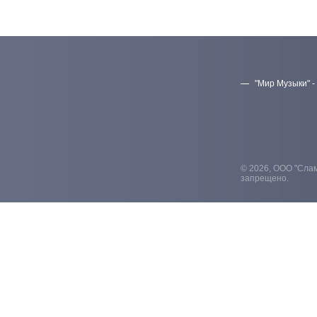
"Мир Музыки" -
© 2026, ООО "Слам
запрещено.