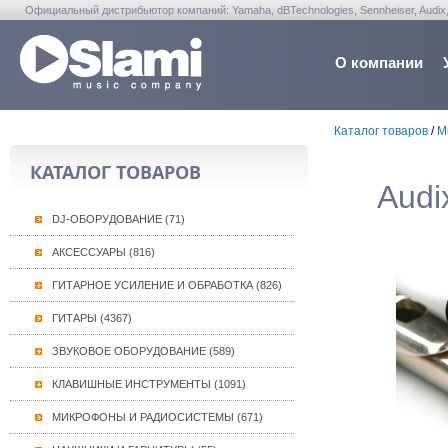
Официальный дистрибьютор компаний: Yamaha, dBTechnologies, Sennheiser, Audix, Anta
Warwick, Washburn, Sabian...
О компании
Каталог товаров
/
М
КАТАЛОГ ТОВАРОВ
Audi
DJ-ОБОРУДОВАНИЕ (71)
АКСЕССУАРЫ (816)
ГИТАРНОЕ УСИЛЕНИЕ И ОБРАБОТКА (826)
ГИТАРЫ (4367)
ЗВУКОВОЕ ОБОРУДОВАНИЕ (589)
КЛАВИШНЫЕ ИНСТРУМЕНТЫ (1091)
МИКРОФОНЫ И РАДИОСИСТЕМЫ (671)