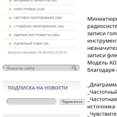
НАУШНИКИ И ГАРНИТУРЫ (55)
ОРКЕСТРОВЫЕ (2139)
Миниатюрн
СВЕТОВОЕ ОБОРУДОВАНИЕ (290)
радиосисте
СТУДИЙНОЕ ОБОРУДОВАНИЕ (185)
записи гол
УДАРНЫЕ ИНСТРУМЕНТЫ (2962)
инструмент
УЦЕНЕННЫЙ ТОВАР (30)
незначител
Каталог обновлён: 05.08.2026 18:05:02
записи фл
Модель AD
благодаря
_Диаграмм
ПОДПИСКА НА НОВОСТИ
_Частотный
_Частотная
Подписаться
источника 
_Чувствите