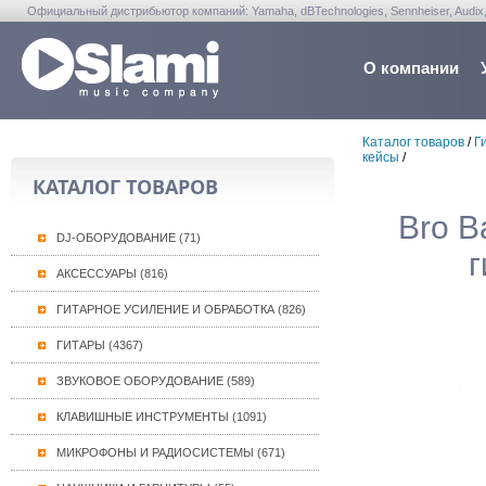
Официальный дистрибьютор компаний: Yamaha, dBTechnologies, Sennheiser, Audix, Anta
Warwick, Washburn, Sabian...
О компании
Каталог товаров
/
Г
кейсы
/
КАТАЛОГ ТОВАРОВ
Bro B
DJ-ОБОРУДОВАНИЕ (71)
г
АКСЕССУАРЫ (816)
ГИТАРНОЕ УСИЛЕНИЕ И ОБРАБОТКА (826)
ГИТАРЫ (4367)
ЗВУКОВОЕ ОБОРУДОВАНИЕ (589)
КЛАВИШНЫЕ ИНСТРУМЕНТЫ (1091)
МИКРОФОНЫ И РАДИОСИСТЕМЫ (671)