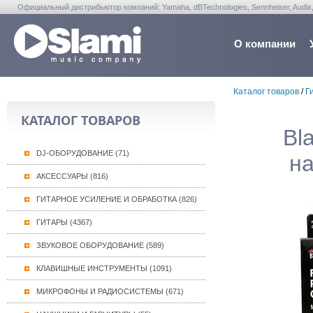
Официальный дистрибьютор компаний: Yamaha, dBTechnologies, Sennheiser, Audix, Anta
Warwick, Washburn, Sabian...
О компании
Каталог товаров
/
Г
КАТАЛОГ ТОВАРОВ
Bl
DJ-ОБОРУДОВАНИЕ (71)
на
АКСЕССУАРЫ (816)
ГИТАРНОЕ УСИЛЕНИЕ И ОБРАБОТКА (826)
ГИТАРЫ (4367)
ЗВУКОВОЕ ОБОРУДОВАНИЕ (589)
КЛАВИШНЫЕ ИНСТРУМЕНТЫ (1091)
МИКРОФОНЫ И РАДИОСИСТЕМЫ (671)