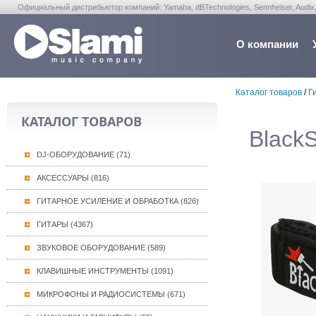
Официальный дистрибьютор компаний: Yamaha, dBTechnologies, Sennheiser, Audix, Anta
Warwick, Washburn, Sabian...
О компании
Каталог товаров
/
Г
КАТАЛОГ ТОВАРОВ
Black
DJ-ОБОРУДОВАНИЕ (71)
АКСЕССУАРЫ (816)
ГИТАРНОЕ УСИЛЕНИЕ И ОБРАБОТКА (826)
ГИТАРЫ (4367)
ЗВУКОВОЕ ОБОРУДОВАНИЕ (589)
КЛАВИШНЫЕ ИНСТРУМЕНТЫ (1091)
МИКРОФОНЫ И РАДИОСИСТЕМЫ (671)