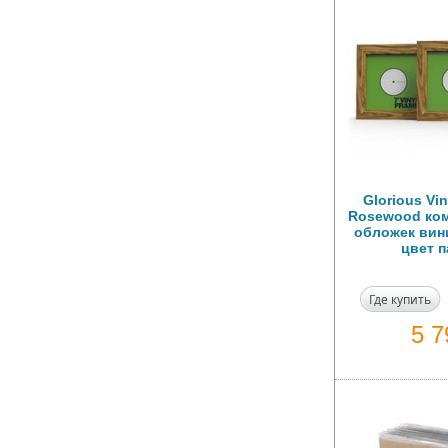
Glorious Vin
Rosewood ком
обложек вини
цвет 
Где купить
5 