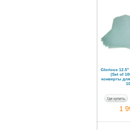
Glorious 12.5''
(Set of 1
конверты для
1
Где купить
1 