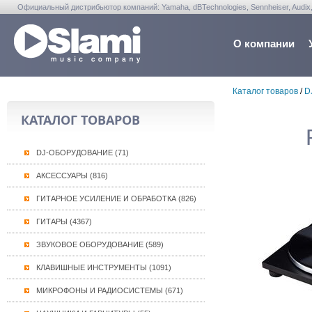
Официальный дистрибьютор компаний: Yamaha, dBTechnologies, Sennheiser, Audix, Anta
Warwick, Washburn, Sabian...
О компании
Каталог товаров
/
D
КАТАЛОГ ТОВАРОВ
DJ-ОБОРУДОВАНИЕ (71)
АКСЕССУАРЫ (816)
ГИТАРНОЕ УСИЛЕНИЕ И ОБРАБОТКА (826)
ГИТАРЫ (4367)
ЗВУКОВОЕ ОБОРУДОВАНИЕ (589)
КЛАВИШНЫЕ ИНСТРУМЕНТЫ (1091)
МИКРОФОНЫ И РАДИОСИСТЕМЫ (671)