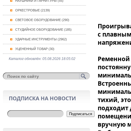
НАУШНИКИ И ГАРНИТУРЫ (55)
ОРКЕСТРОВЫЕ (2139)
СВЕТОВОЕ ОБОРУДОВАНИЕ (290)
Проигрыва
СТУДИЙНОЕ ОБОРУДОВАНИЕ (185)
с плавным
УДАРНЫЕ ИНСТРУМЕНТЫ (2962)
напряжен
УЦЕНЕННЫЙ ТОВАР (30)
Ременной 
Каталог обновлён: 05.08.2026 18:05:02
постоянну
минималь
Встроенны
минималь
ПОДПИСКА НА НОВОСТИ
тихий, эт
подходит 
Подписаться
помещения
вручную м