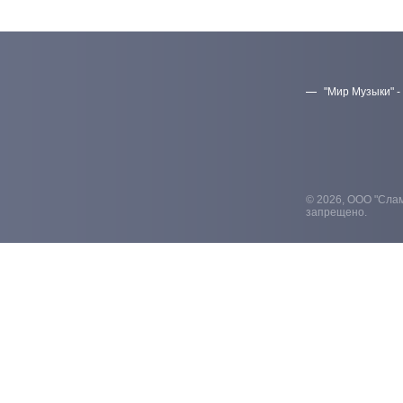
"Мир Музыки" -
© 2026, ООО "Слам
запрещено.